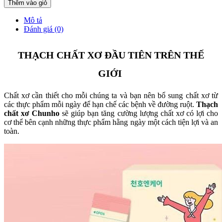
Thêm vào giỏ
Mô tả
Đánh giá (0)
THẠCH CHẤT XƠ ĐẦU TIÊN TRÊN THẾ
GIỚI
Chất xơ cần thiết cho mỗi chúng ta và bạn nên bổ sung chất xơ từ
các thực phẩm mỗi ngày để hạn chế các bệnh về đường ruột.
Thạch
chất xơ Chunho
sẽ giúp bạn tăng cường lượng chất xơ có lợi cho
cơ thể bên cạnh những thực phẩm hằng ngày một cách tiện lợi và an
toàn.