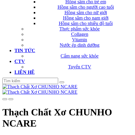
Hồng sâm cho trẻ em
Hồng sâm cho người cao tuổi
Hồng sâm cho nữ giới
Hồng sâm cho nam giới
Hồng sâm cho nhiều độ tuổi
Thực phẩm sức khỏe
Collagen
Vitamin
Nước ép dinh dưỡng
TIN TỨC
Cẩm nang sức khỏe
CTV
Tuyển CTV
LIÊN HỆ
Thạch Chất Xơ CHUNHO
NCARE