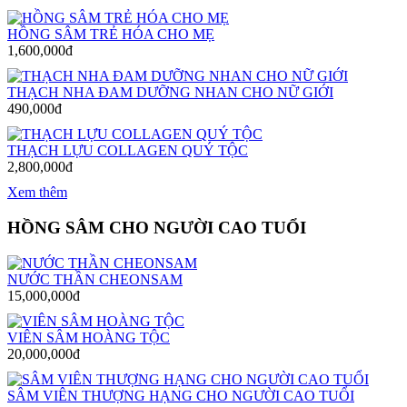
HỒNG SÂM TRẺ HÓA CHO MẸ
1,600,000đ
THẠCH NHA ĐAM DƯỠNG NHAN CHO NỮ GIỚI
490,000đ
THẠCH LỰU COLLAGEN QUÝ TỘC
2,800,000đ
Xem thêm
HỒNG SÂM CHO NGƯỜI CAO TUỔI
NƯỚC THẦN CHEONSAM
15,000,000đ
VIÊN SÂM HOÀNG TỘC
20,000,000đ
SÂM VIÊN THƯỢNG HẠNG CHO NGƯỜI CAO TUỔI