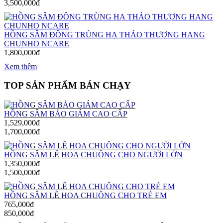
3,500,000đ
HỒNG SÂM ĐÔNG TRÙNG HẠ THẢO THƯỢNG HẠNG
CHUNHO NCARE
1,800,000đ
Xem thêm
TOP SẢN PHẨM BÁN CHẠY
HỒNG SÂM BẢO GIÁM CAO CẤP
1,529,000đ
1,700,000đ
HỒNG SÂM LÊ HOA CHUÔNG CHO NGƯỜI LỚN
1,350,000đ
1,500,000đ
HỒNG SÂM LÊ HOA CHUÔNG CHO TRẺ EM
765,000đ
850,000đ