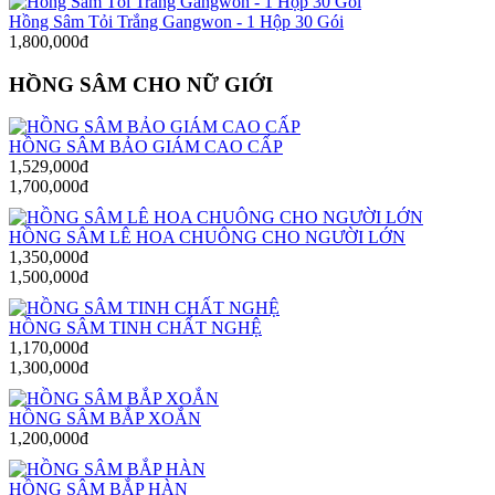
Hồng Sâm Tỏi Trắng Gangwon - 1 Hộp 30 Gói
1,800,000đ
HỒNG SÂM CHO NỮ GIỚI
HỒNG SÂM BẢO GIÁM CAO CẤP
1,529,000đ
1,700,000đ
HỒNG SÂM LÊ HOA CHUÔNG CHO NGƯỜI LỚN
1,350,000đ
1,500,000đ
HỒNG SÂM TINH CHẤT NGHỆ
1,170,000đ
1,300,000đ
HỒNG SÂM BẮP XOẮN
1,200,000đ
HỒNG SÂM BẮP HÀN