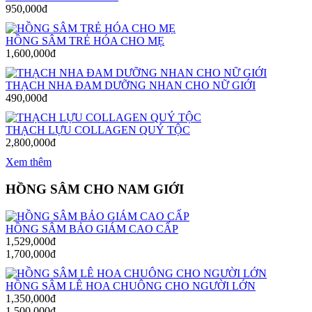
950,000đ
HỒNG SÂM TRẺ HÓA CHO MẸ
1,600,000đ
THẠCH NHA ĐAM DƯỠNG NHAN CHO NỮ GIỚI
490,000đ
THẠCH LỰU COLLAGEN QUÝ TỘC
2,800,000đ
Xem thêm
HỒNG SÂM CHO NAM GIỚI
HỒNG SÂM BẢO GIÁM CAO CẤP
1,529,000đ
1,700,000đ
HỒNG SÂM LÊ HOA CHUÔNG CHO NGƯỜI LỚN
1,350,000đ
1,500,000đ