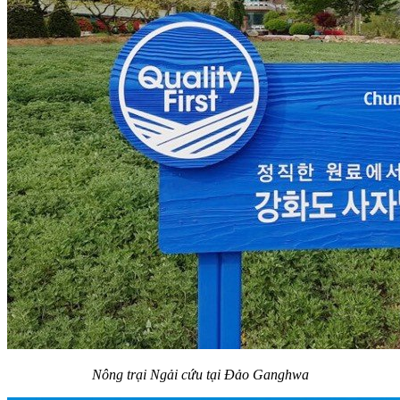
Nông trại Ngải cứu tại Đảo Ganghwa