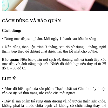
CÁCH DÙNG VÀ BẢO QUẢN
Cách dùng:
• Dùng trực tiếp sản phẩm. Mỗi ngày 1 thanh sau bữa ăn sáng
• Nên dùng theo liệu trình 3 tháng, sau đó sử dụng 1 tháng, nghỉ
tháng tiếp theo để dưỡng chất được hấp thụ tốt nhất cho cơ thể.
Bảo quản:
Nên bảo quản nơi sạch sẽ, thoáng mát và tránh tiếp xúc
trực tiếp với ánh nắng mặt trời. Nhiệt độ thích hợp nên duy trì từ 25
độ C - 30 độ C.
LƯU Ý
• Mức độ hiệu quả của sản phẩm Thạch chất xơ Chunho tùy thuộc
vào cơ địa và tình trạng sức khỏe của mỗi người.
• Đây là sản phẩm bổ sung dinh dưỡng và hỗ trợ cải thiện sức khỏe,
không phải là thuốc chữa bệnh và không có chức năng thay thế