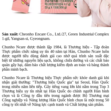
Sản xuất:
Cheonho Encare Co., Ltd./27, Green Industrial Complex
1-gil, Yangsan-si, Gyeongnam.
Chunho Ncare được thành lập 1984, là Thương hiệu - Tập đoàn
Thực phẩm chức năng uy tín 40 năm tại Hàn, Chunho Ncare luôn
được người tiêu dùng đánh giá cao nhờ quá trình sản xuất đặc
biệt từ những nguyên liệu sạch, không chứa đường và các chất bảo
quản gây hại, đảm bảo chất lượng kiểm định an toàn và bảng thành
phần minh bạch.
Chunho Ncare là Thương hiệu Thực phẩm sức khỏe danh giá khi
nhận giải thưởng: "Thương hiệu Quốc gia" tại Seoul, Hàn Quốc
trong nhiều năm liên tiếp. Gây tiếng vang lớn khi nằm trong Top 3
Thương hiệu uy tín nhất tại Hàn Quốc do chính người Hàn bình
chọn và là Công ty đầu tiên trong ngành được Bộ Thương mại
Công nghiệp và Năng lượng Hàn Quốc bình chọn là một trong 50
công ty tốt nhất về Năng lực cạnh tranh và Chất lượng sản phẩm.