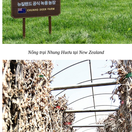
Nông trại Nhung Huơu tại New Zealand