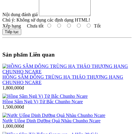
Nội dung đánh giá
Chú ý:
Không sử dụng các định dạng HTML!
Xếp hạng
Chưa tốt
Tốt
Tiếp tục
Sản phẩm Liên quan
HỒNG SÂM ĐÔNG TRÙNG HẠ THẢO THƯỢNG HẠNG
CHUNHO NCARE
1,800,000đ
Hồng Sâm Ngũ Vị Tử Bắc Chunho Ncare
1,500,000đ
Nước Uống Dinh Dưỡng Quả Nhàu Chunho Ncare
1,000,000đ