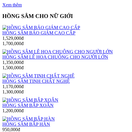
Xem thêm
HỒNG SÂM CHO NỮ GIỚI
HỒNG SÂM BẢO GIÁM CAO CẤP
1,529,000đ
1,700,000đ
HỒNG SÂM LÊ HOA CHUÔNG CHO NGƯỜI LỚN
1,350,000đ
1,500,000đ
HỒNG SÂM TINH CHẤT NGHỆ
1,170,000đ
1,300,000đ
HỒNG SÂM BẮP XOẮN
1,200,000đ
HỒNG SÂM BẮP HÀN
950,000đ