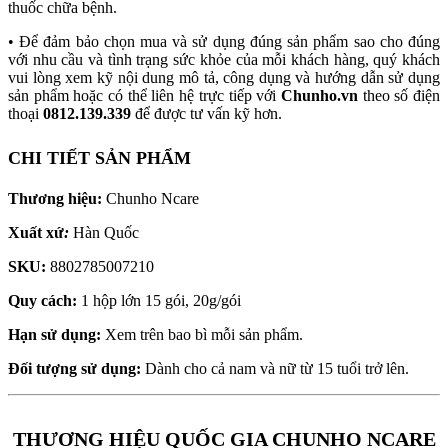
thuốc chữa bệnh.
• Để đảm bảo chọn mua và sử dụng đúng sản phẩm sao cho đúng
với nhu cầu và tình trạng sức khỏe của mỗi khách hàng, quý khách
vui lòng xem kỹ nội dung mô tả, công dụng và hướng dẫn sử dụng
sản phẩm hoặc có thể liên hệ trực tiếp với
Chunho.vn
theo số điện
thoại
0812.139.339
để được tư vấn kỹ hơn.
CHI TIẾT SẢN PHẨM
Thương hiệu:
Chunho Ncare
Xuất xứ
:
Hàn Quốc
SKU:
8802785007210
Quy cách:
1 hộp lớn 15 gói, 20g/gói
Hạn sử dụng:
Xem trên bao bì mỗi sản phẩm.
Đối tượng sử dụng:
Dành cho cả nam và nữ từ 15 tuổi trở lên.
THƯƠNG HIỆU QUỐC GIA CHUNHO NCARE