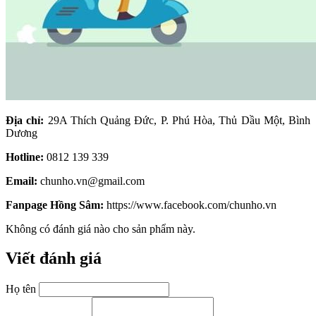
Địa chỉ:
29A Thích Quảng Đức, P. Phú Hòa, Thủ Dầu Một, Bình
Dương
Hotline:
0812 139 339
Email:
chunho.vn@gmail.com
Fanpage Hồng Sâm:
https://www.facebook.com/chunho.vn
Không có đánh giá nào cho sản phẩm này.
Viết đánh giá
Họ tên