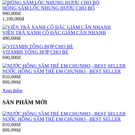
HỒNG SÂM LỘC NHUNG HƯƠU CHO BỐ
990,000đ
1,100,000đ
VIÊN TRÀ XANH CÔ ĐẶC GIẢM CÂN NHANH
490,000đ
VITAMIN TỔNG HỢP CHO BÉ
690,000đ
NƯỚC HỒNG SÂM TRẺ EM CHUNHO - BEST SELLER
810,000đ
899,999đ
Xem thêm
SẢN PHẨM MỚI
NƯỚC HỒNG SÂM TRẺ EM CHUNHO - BEST SELLER
810,000đ
899,999đ