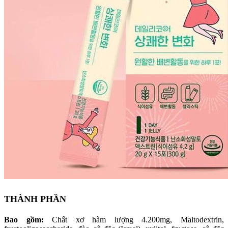
THÀNH PHẦN
Bao gồm:
Chất xơ hàm lượng 4.200mg, Maltodextrin,