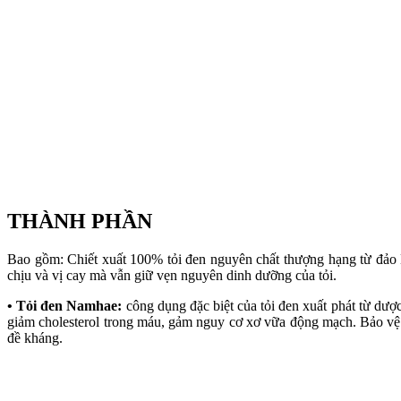
THÀNH PHẦN
Bao gồm: Chiết xuất 100% tỏi đen nguyên chất thượng hạng từ đảo Namh
chịu và vị cay mà vẫn giữ vẹn nguyên dinh dưỡng của tỏi.
• Tỏi đen Namhae:
công dụng đặc biệt của tỏi đen xuất phát từ dượ
giảm cholesterol trong máu, gảm nguy cơ xơ vữa động mạch. Bảo vệ ti
đề kháng.