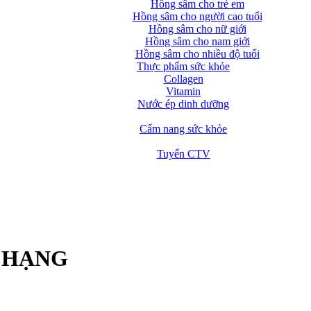
Hồng sâm cho trẻ em
Hồng sâm cho người cao tuổi
Hồng sâm cho nữ giới
Hồng sâm cho nam giới
Hồng sâm cho nhiều độ tuổi
Thực phẩm sức khỏe
Collagen
Vitamin
Nước ép dinh dưỡng
Cẩm nang sức khỏe
Tuyển CTV
 HẠNG