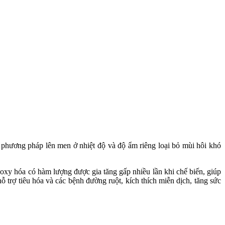
ương pháp lên men ở nhiệt độ và độ ẩm riêng loại bỏ mùi hôi khó
 oxy hóa có hàm lượng được gia tăng gấp nhiều lần khi chế biến, giúp
 trợ tiêu hóa và các bệnh đường ruột, kích thích miễn dịch, tăng sức