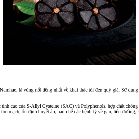
ae, là vùng nổi tiếng nhất về khai thác tỏi đen quý giá. Sử dụng ph
c tính cao của S-Allyl Cysteine (SAC) và Polyphenols, hợp chất chống
m mạch, ổn định huyết áp, hạn chế các bệnh lý về gan, tiểu đường, hỗ