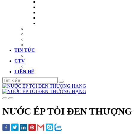
TIN TỨC
CTV
LIÊN HỆ
NƯỚC ÉP TỎI ĐEN THƯỢNG