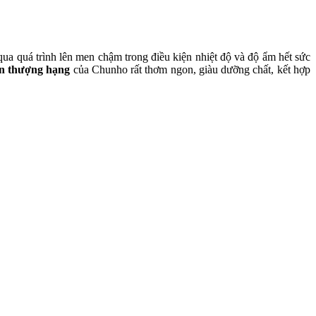
 qua quá trình lên men chậm trong điều kiện nhiệt độ và độ ẩm hết sức
n thượng hạng
của Chunho rất thơm ngon, giàu dưỡng chất, kết hợp