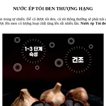
NƯỚC ÉP TỎI ĐEN THƯỢNG HẠNG
ẵn trong tự nhiên. Để có được tỏi đen, củ tỏi thông thường sẽ phải trải
được lên men có lượng hoạt chất tăng lên rất nhiều lần.
Nước ép Tỏi đe