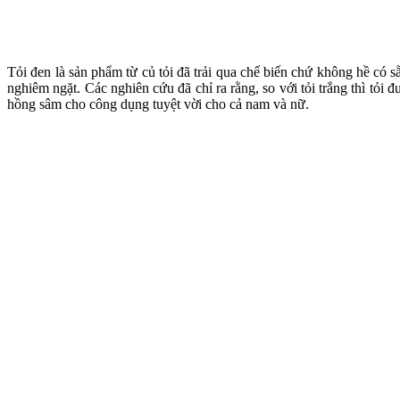
Tỏi đen là sản phẩm từ củ tỏi đã trải qua chế biến chứ không hề có s
nghiêm ngặt. Các nghiên cứu đã chỉ ra rằng, so với tỏi trắng thì tỏi 
hồng sâm cho công dụng tuyệt vời cho cả nam và nữ.