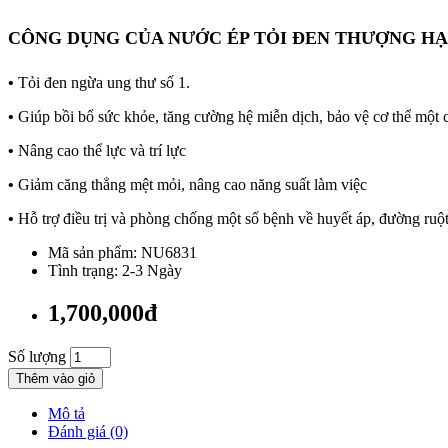
CÔNG DỤNG CỦA NƯỚC ÉP TỎI ĐEN THƯỢNG H
•
Tỏi đen ngừa ung thư số 1.
•
Giúp bồi bổ sức khỏe, tăng cường hệ miễn dịch, bảo vệ cơ thể một 
•
Nâng cao thể lực và trí lực
•
Giảm căng thẳng mệt mỏi, nâng cao năng suất làm việc
•
Hỗ trợ điều trị và phòng chống một số bệnh về huyết áp, đưo
Mã sản phẩm: NU6831
Tình trạng: 2-3 Ngày
1,700,000đ
Số lượng
Thêm vào giỏ
Mô tả
Đánh giá (0)